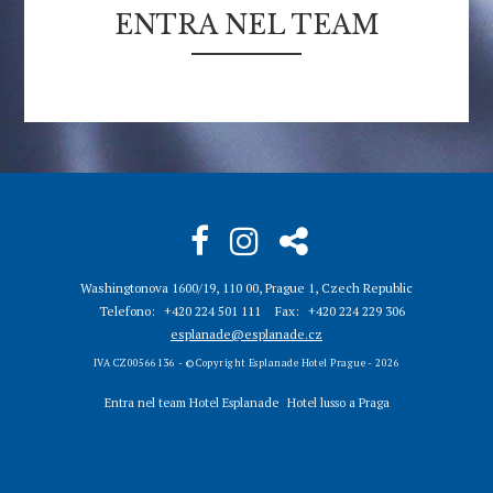
ENTRA NEL TEAM
Washingtonova 1600/19, 110 00, Prague 1, Czech Republic
Telefono
+420 224 501 111
Fax
+420 224 229 306
esplanade@esplanade.cz
IVA CZ00566136 - © Copyright Esplanade Hotel Prague - 2026
Entra nel team Hotel Esplanade
Hotel lusso a Praga